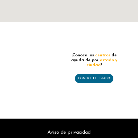
¡Conoce los
centros
de
ayuda de por
estado y
ciudad
!
CONOCE EL LISTADO
CONTÁCTANOS
ÚNETE A NOSOTROS
Aviso de privacidad